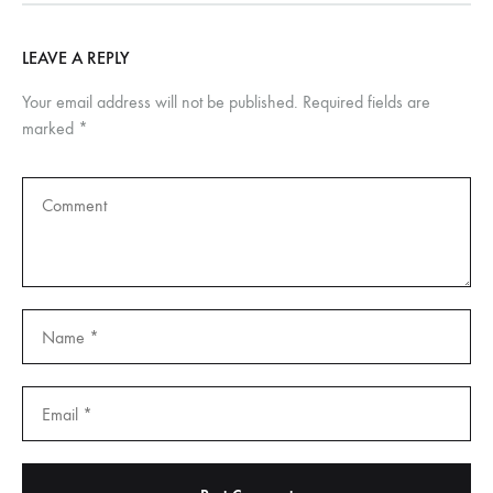
LEAVE A REPLY
Your email address will not be published.
Required fields are
marked
*