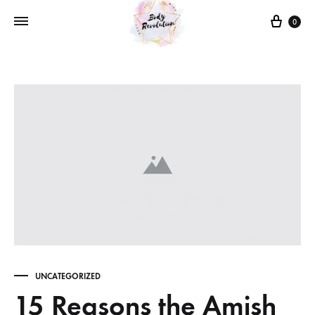
Cart
0
UNCATEGORIZED
15 Reasons the Amish