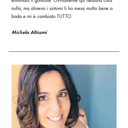
eliminato il gonfiore.
Ovviamente qui nessuna cura
nulla, ma almeno i sintomi li ho messi molto bene a
bada e mi è cambiato TUTTO.
Michela Altissmi