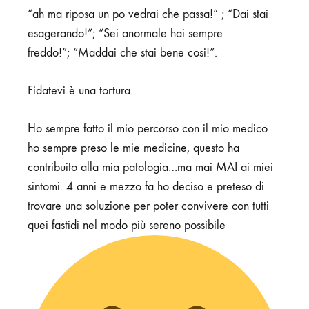
“ah ma riposa un po vedrai che passa!”
;
“Dai stai
esagerando!”;
“Sei anormale hai sempre
freddo!”;
“Maddai che stai bene cosi!”.
Fidatevi è una tortura.
Ho sempre fatto il mio percorso con il mio medico
ho sempre preso le mie medicine, questo ha
contribuito alla mia patologia…ma mai MAI ai miei
sintomi. 4 anni e mezzo fa ho deciso e preteso di
trovare una soluzione per poter convivere con tutti
quei fastidi nel modo più sereno possibile