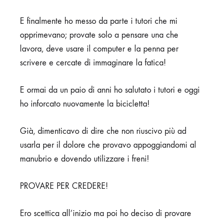
E finalmente ho messo da parte i tutori che mi
opprimevano; provate solo a pensare una che
lavora, deve usare il computer e la penna per
scrivere e cercate di immaginare la fatica!
E ormai da un paio di anni ho salutato i tutori e oggi
ho inforcato nuovamente la bicicletta!
Già, dimenticavo di dire che non riuscivo più ad
usarla per il dolore che provavo appoggiandomi al
manubrio e dovendo utilizzare i freni!
PROVARE PER CREDERE!
Ero scettica all’inizio ma poi ho deciso di provare