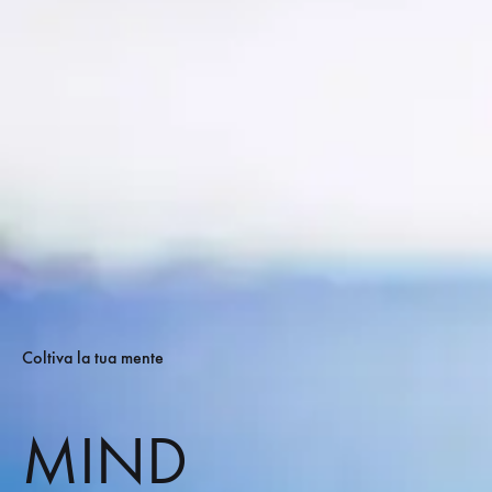
Coltiva la tua mente
MIND