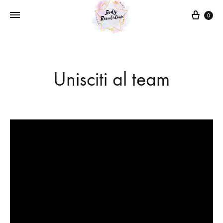
Cart
0
Unisciti al team