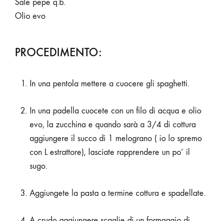
Sale pepe q.b.
Olio evo
PROCEDIMENTO:
In una pentola mettere a cuocere gli spaghetti.
In una padella cuocete con un filo di acqua e olio
evo, la zucchina e quando sarà a 3/4 di cottura
aggiungere il succo di 1 melograno ( io lo spremo
con L estrattore), lasciate rapprendere un po’ il
sugo.
Aggiungete la pasta a termine cottura e spadellate.
A crudo aggiungere scaglie di un formaggio di