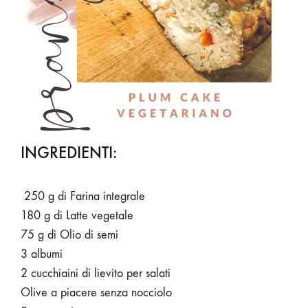
INGREDIENTI:
250 g di Farina integrale
180 g di Latte vegetale
75 g di Olio di semi
3 albumi
2 cucchiaini di lievito per salati
Olive a piacere senza nocciolo