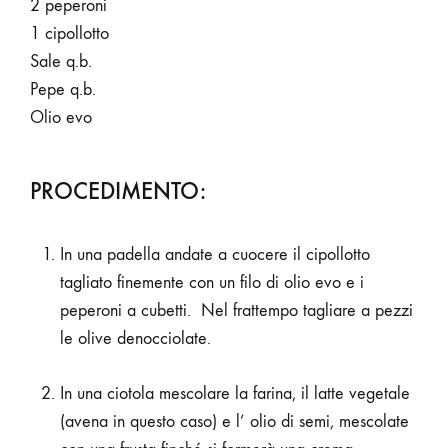
2 peperoni
1 cipollotto
Sale q.b.
Pepe q.b.
Olio evo
PROCEDIMENTO:
In una padella andate a cuocere il cipollotto
tagliato finemente con un filo di olio evo e i
peperoni a cubetti.
Nel frattempo tagliare a pezzi
le olive denocciolate.
In una ciotola mescolare la farina, il latte vegetale
(avena in questo caso) e l’ olio di semi, mescolate