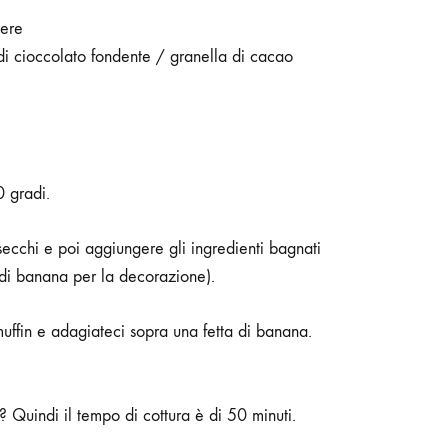
vere
di cioccolato fondente / granella di cacao
0 gradi.
secchi e poi aggiungere gli ingredienti bagnati
 di banana per la decorazione).
muffin e adagiateci sopra una fetta di banana.
? Quindi il tempo di cottura è di 50 minuti.