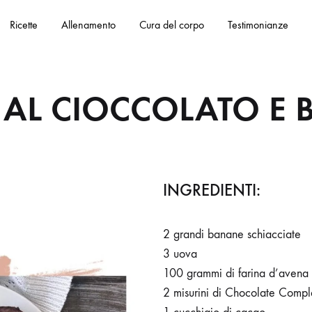
Ricette
Allenamento
Cura del corpo
Testimonianze
 AL CIOCCOLATO E
INGREDIENTI:
2 grandi banane schiacciate
3 uova
100 grammi di farina d’avena 
2 misurini di Chocolate Compl