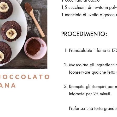
1 cucchiaio di cacao
1,5 cucchiaini di lievito in pol
1 manciata di uvetta o gocce 
PROCEDIMENTO:
Preriscaldate il forno a 17
Mescolare gli ingredienti 
(conservare qualche fetta
Riempite gli stampini per 
Infornate per 25 minuti.
Preferisci una torta grande