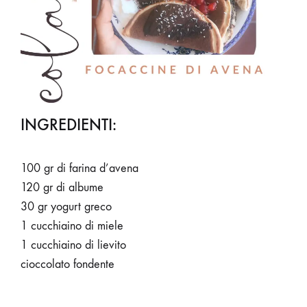
INGREDIENTI:
100 gr di farina d’avena
120 gr di albume
30 gr yogurt greco
1 cucchiaino di miele
1 cucchiaino di lievito
cioccolato fondente