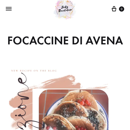
0
FOCACCINE DI AVENA